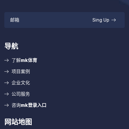
Sing Up
导航
了解
mk体育
项目案例
企业文化
公司服务
咨询
mk登录入口
网站地图