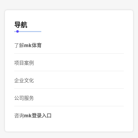
导航
了解
mk体育
项目案例
企业文化
公司服务
咨询
mk登录入口