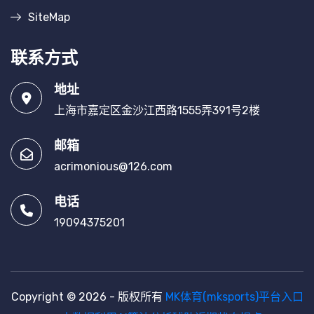
SiteMap
联系方式
地址
上海市嘉定区金沙江西路1555弄391号2楼
邮箱
acrimonious@126.com
电话
19094375201
Copyright © 2026 - 版权所有
MK体育(mksports)平台入口