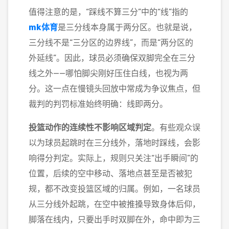
值得注意的是，“踩线不算三分”中的“线”指的
mk体育
是三分线本身属于两分区。也就是说，
三分线不是“三分区的边界线”，而是“两分区的
外延线”。因此，球员必须确保双脚完全在三分
线之外——哪怕脚尖刚好压住白线，也视为两
分。这一点在慢镜头回放中常成为争议焦点，但
裁判的判罚标准始终明确：线即两分。
投篮动作的连续性不影响区域判定
。有些观众误
以为球员起跳时在三分线外，落地时踩线，会影
响得分判定。实际上，规则只关注“出手瞬间”的
位置，后续的空中移动、落地点甚至是否被犯
规，都不改变投篮区域的归属。例如，一名球员
从三分线外起跳，在空中被推搡导致身体后仰，
脚落在线内，只要出手时双脚在外，命中即为三