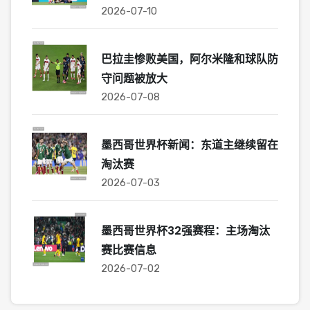
2026-07-10
巴拉圭惨败美国，阿尔米隆和球队防
守问题被放大
2026-07-08
墨西哥世界杯新闻：东道主继续留在
淘汰赛
2026-07-03
墨西哥世界杯32强赛程：主场淘汰
赛比赛信息
2026-07-02