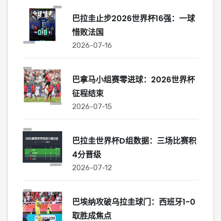
巴拉圭止步2026世界杯16强：一球
惜败法国
2026-07-16
巴拿马小组赛零进球：2026世界杯
征程结束
2026-07-15
巴拉圭世界杯D组数据：三场比赛积
4分晋级
2026-07-12
巴埃纳攻破乌拉圭球门：西班牙1-0
取胜成焦点