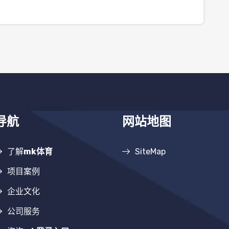
导航
网站地图
了解
mk体育
SiteMap
项目案例
企业文化
公司服务