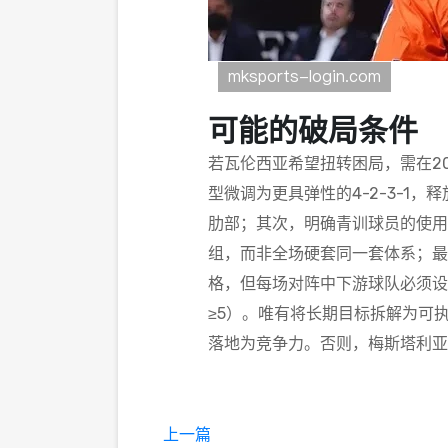
可能的破局条件
若瓦伦西亚希望扭转困局，需在20
型微调为更具弹性的4-2-3-1
肋部；其次，明确青训球员的使用
组，而非全场硬套同一套体系；最
格，但每场对阵中下游球队必须设
≥5）。唯有将长期目标拆解为可
落地为竞争力。否则，梅斯塔利亚
上一篇