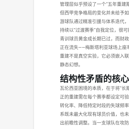
管理层似乎预设了一个“五年重建
但西甲竞争格局的变化并未给予如
游球队通过精准引援与体系迭代，
持续以“过渡赛季”自我定位，很可
青训球员黄金成长期已过，而财政
正在流失——梅斯塔利亚球场上座率
重建不是真空实验，它必须嵌入联
静态幻想。
结构性矛盾的核心
瓦伦西亚困境的本质，在于将“长
正的重建需在每个赛季都设定可验
转化率、降低特定时段的失球频率
系既未最大化现有球员价值，也未
出前瞻性调整。当一支球队在攻防