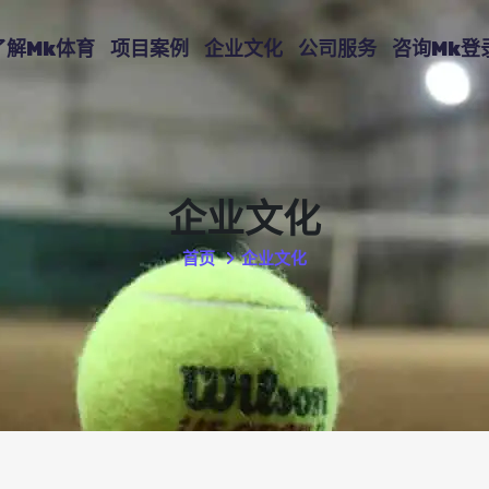
了解
Mk体育
项目案例
企业文化
公司服务
咨询
Mk登
企业文化
首页
企业文化