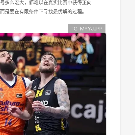
号多么宏大，都难以在真实比赛中获得正向
而是要在有限条件下寻找最优解的过程。