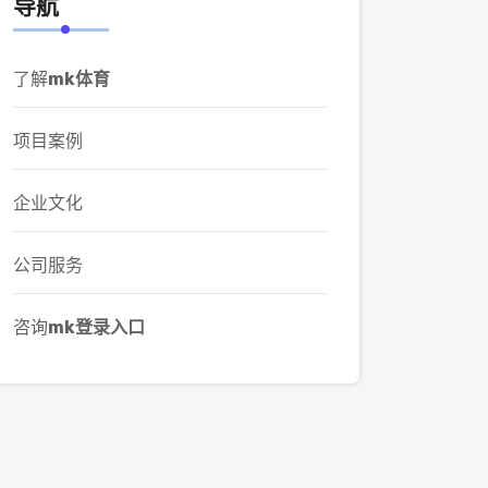
导航
了解
mk体育
项目案例
企业文化
公司服务
咨询
mk登录入口