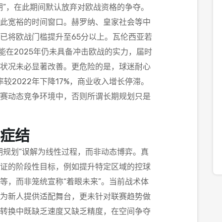
期”，在此期间默认放弃对欧战资格的争夺。
此宽裕的时间窗口。赫罗纳、皇家社会等中
已将欧战门槛提升至65分以上。瓦伦西亚若
能在2025年仍未具备冲击欧战的实力，届时
状况未必显著改善。更危险的是，球迷耐心
较2022年下降17%，商业收入增长停滞。
赛动态竞争环境中，否则所谓长期规划只是
症结
期规划”误解为线性过程，而非动态博弈。真
证的阶段性目标，例如提升特定区域的控球
等，而非笼统宣称“着眼未来”。当前战术体
为新人提供适配舞台，更未针对联赛趋势做
转换中既缺乏速度又缺乏精度，在空间争夺