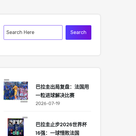
巴拉圭出局复盘：法国用
一粒进球解决比赛
2026-07-19
巴拉圭止步2026世界杯
16强：一球惜败法国