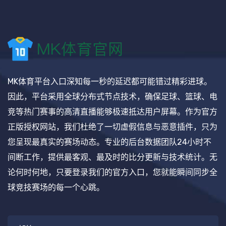
MK体育平台入口深知每一秒的延迟都可能错过精彩进球。
因此，平台采用全球分布式节点技术，确保足球、篮球、电
竞等热门赛事的高清直播能够极速抵达用户屏幕。作为官方
正版授权网站，我们杜绝了一切虚假信息与恶意插件，只为
您呈现最真实的赛场动态。专业的后台数据团队24小时不
间断工作，提供最客观、最及时的比分更新与技术统计。无
论何时何地，只要登录我们的官方入口，您就能瞬间同步全
球竞技赛场的每一个心跳。