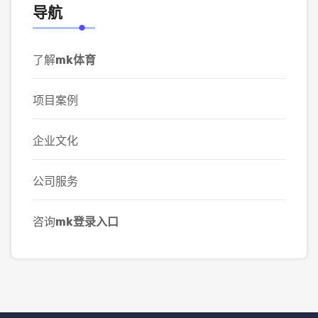
导航
了解
mk体育
项目案例
企业文化
公司服务
咨询
mk登录入口