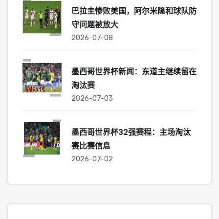
巴拉圭惨败美国，阿尔米隆和球队防
守问题被放大
2026-07-08
墨西哥世界杯新闻：东道主继续留在
淘汰赛
2026-07-03
墨西哥世界杯32强赛程：主场淘汰
赛比赛信息
2026-07-02