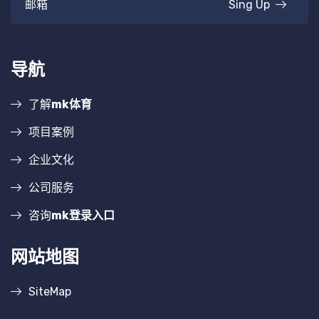
Sing Up
导航
了解
mk体育
项目案例
企业文化
公司服务
咨询
mk登录入口
网站地图
SiteMap